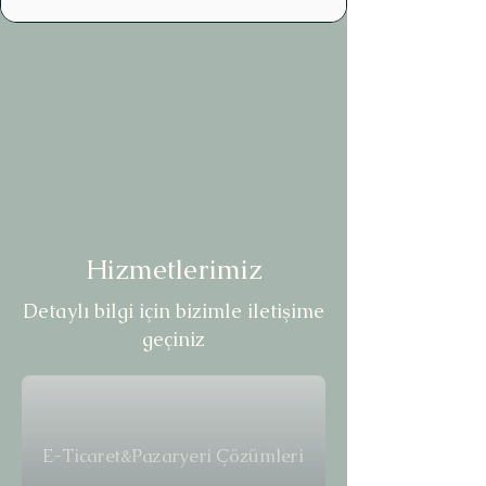
Hizmetlerimiz
Detaylı bilgi için bizimle iletişime
geçiniz
E-Ticaret&Pazaryeri Çözümleri