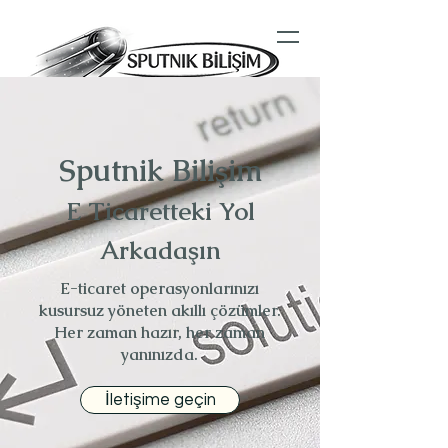
Sputnik Bilişim
E Ticaretteki Yol
Arkadaşın
E-ticaret operasyonlarınızı
kusursuz yöneten akıllı çözümler.
Her zaman hazır, her zaman
yanınızda.
İletişime geçin