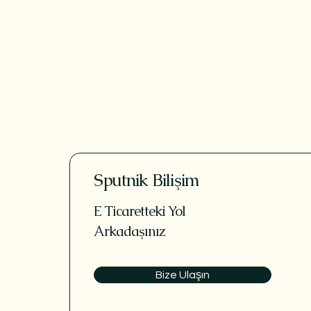
Sputnik Bilişim
E Ticaretteki Yol
Arkadaşınız
Bize Ulaşın