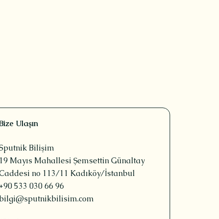
Bize Ulaşın
Sputnik Bilişim
19 Mayıs Mahallesi Şemsettin Günaltay
Caddesi no 113/11 Kadıköy/İstanbul
+90 533 030 66 96
bilgi@sputnikbilisim.com