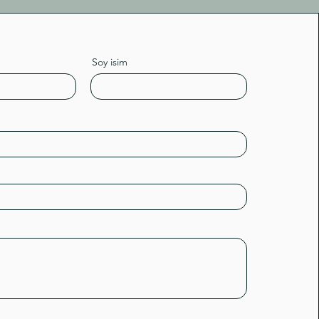
Soy isim