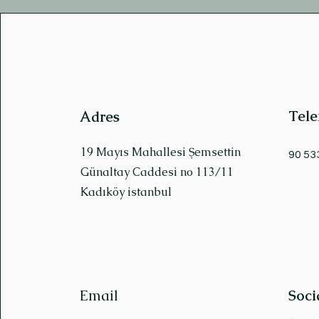
Tele
Adres
19 Mayıs Mahallesi Şemsettin
90 53
Günaltay Caddesi no 113/11
Kadıköy istanbul
Email
Soci