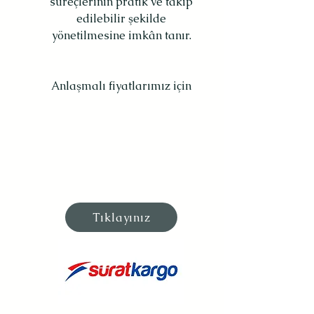
süreçlerinin pratik ve takip
edilebilir şekilde
yönetilmesine imkân tanır.
​​​Anlaşmalı fiyatlarımız için​​
Tıklayınız