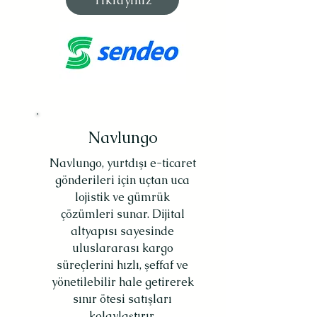
Tıklayınız
Navlungo
Navlungo, yurtdışı e-ticaret
gönderileri için uçtan uca
lojistik ve gümrük
çözümleri sunar. Dijital
altyapısı sayesinde
uluslararası kargo
süreçlerini hızlı, şeffaf ve
yönetilebilir hale getirerek
sınır ötesi satışları
kolaylaştırır.