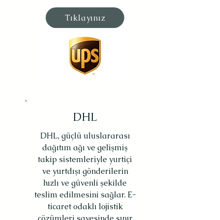
Tıklayınız
DHL
DHL, güçlü uluslararası
dağıtım ağı ve gelişmiş
takip sistemleriyle yurtiçi
ve yurtdışı gönderilerin
hızlı ve güvenli şekilde
teslim edilmesini sağlar. E-
ticaret odaklı lojistik
çözümleri sayesinde sınır