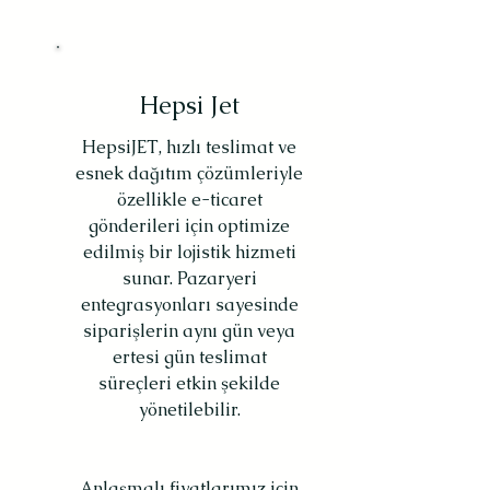
Hepsi Jet
HepsiJET, hızlı teslimat ve
esnek dağıtım çözümleriyle
özellikle e-ticaret
gönderileri için optimize
edilmiş bir lojistik hizmeti
sunar. Pazaryeri
entegrasyonları sayesinde
siparişlerin aynı gün veya
ertesi gün teslimat
süreçleri etkin şekilde
yönetilebilir.
Anlaşmalı fiyatlarımız için