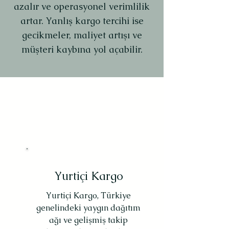
azalır ve operasyonel verimlilik
artar. Yanlış kargo tercihi ise
gecikmeler, maliyet artışı ve
müşteri kaybına yol açabilir.
Yurtiçi Kargo
Yurtiçi Kargo, Türkiye
genelindeki yaygın dağıtım
ağı ve gelişmiş takip